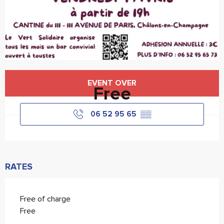
Opening hours & contact details
EVENT OVER
Free
06 52 95 65
▒▒
RATES
Free of charge
Free