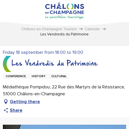
Aller
au
contenu
principal
Châlons-en-Champagne Tourism
Calendar
Les Vendredis du Patrimoine
Friday 18 september from 18:00 to 19:00
Les Vendredis du Patrimoine
CONFERENCE
HISTORY
CULTURAL
Médiathèque Pompidou, 22 Rue des Martyrs de la Résistance,
51000 Châlons-en-Champagne
Getting there
Share