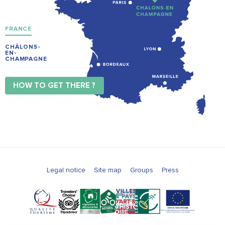
FRANCE
CHÂLONS-
EN-
CHAMPAGNE
HOW TO GET THERE ?
Legal notice
Site map
Groups
Press