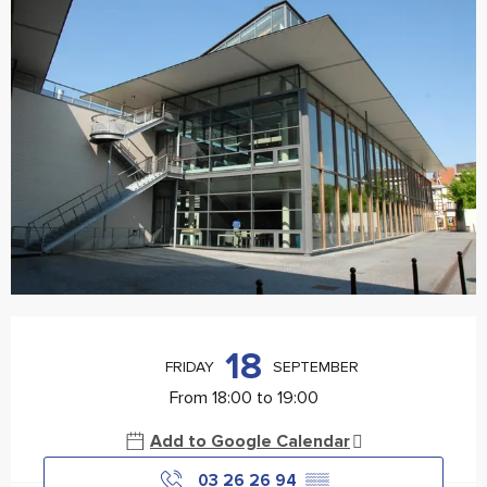
Opening hours & contact details
18
FRIDAY
SEPTEMBER
From 18:00 to 19:00
Add to Google Calendar
03 26 26 94
▒▒