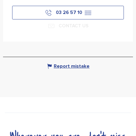
03 26 57 10
▒▒
CONTACT US
Report mistake