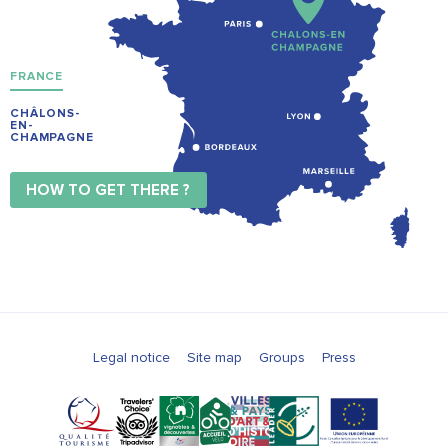
FRANCE
CHÂLONS-
EN-
CHAMPAGNE
HOW TO GET THERE ?
Legal notice
Site map
Groups
Press