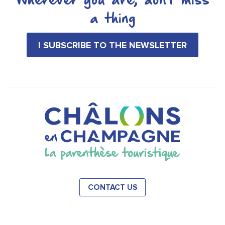
Wherever you are, don't miss
a thing
I SUBSCRIBE TO THE NEWSLETTER
CONTACT US