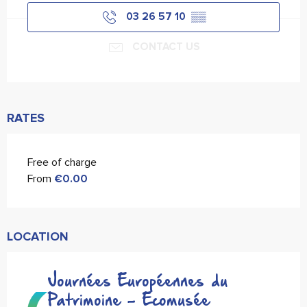
03 26 57 10
▒▒
CONTACT US
RATES
Free of charge
From
€0.00
LOCATION
Journées Européennes du
Patrimoine - Ecomusée