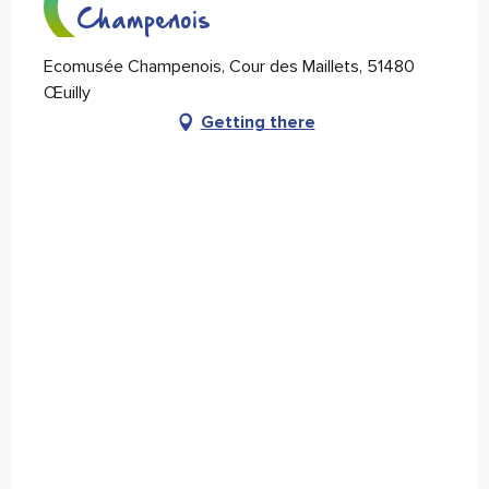
Champenois
Ecomusée Champenois, Cour des Maillets, 51480
Œuilly
Getting there