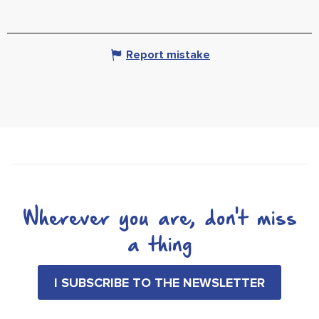
Report mistake
Wherever you are, don't miss
a thing
I SUBSCRIBE TO THE NEWSLETTER