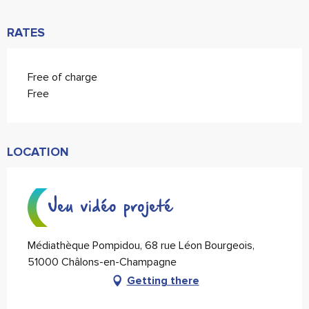
RATES
Free of charge
Free
LOCATION
Jeu vidéo projeté
Médiathèque Pompidou, 68 rue Léon Bourgeois,
51000 Châlons-en-Champagne
Getting there