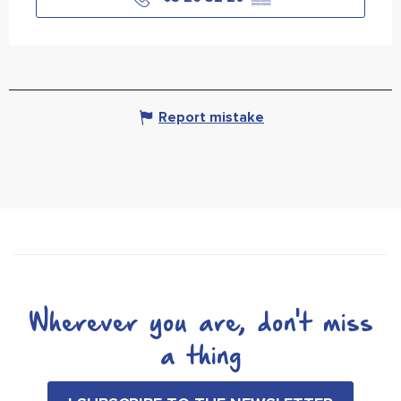
Report mistake
Wherever you are, don't miss
a thing