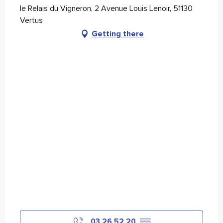
le Relais du Vigneron, 2 Avenue Louis Lenoir, 51130
Vertus
Getting there
03 26 52 20
▒▒