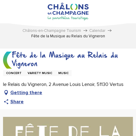
Aller
au
contenu
principal
Châlons-en-Champagne Tourism
Calendar
Fête de la Musique au Relais du Vigneron
Fête de la Musique au Relais du
Vigneron
CONCERT
VARIETY MUSIC
MUSIC
le Relais du Vigneron, 2 Avenue Louis Lenoir, 51130 Vertus
Getting there
Share