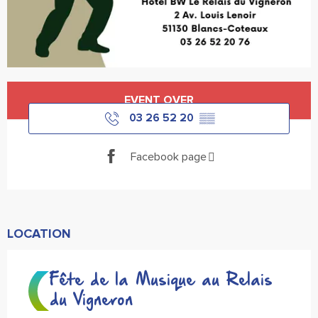
Opening hours & contact details
EVENT OVER
03 26 52 20
▒▒
Facebook page
LOCATION
Fête de la Musique au Relais
du Vigneron