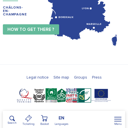
CHÂLONS-
EN-
CHAMPAGNE
HOW TO GET THERE ?
Legal notice
Site map
Groups
Press
EN
Search
Menu
Ticketing
Basket